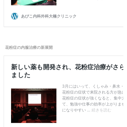
花粉症の内服治療の新展開