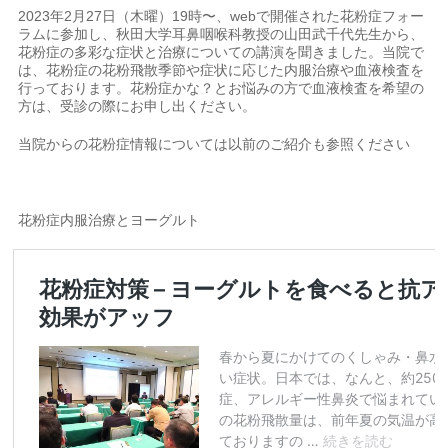
2023年2月27日（木曜）19時〜、webで開催された花粉症フォー
ラムに参加し、秋田大学耳鼻咽喉科教授の山田武千代先生から、
花粉症の多彩な症状と治療についての講演を聞きました。当院で
は、花粉症の花粉飛散季節や症状に応じた内服治療や血液検査を
行っております。花粉症かな？とお悩みの方で血液検査を希望の
方は、受診の際にお申し出ください。
当院からの花粉症情報については以前のご紹介も参照ください
花粉症内服治療とヨーグルト