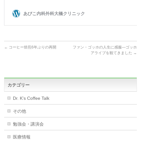
←
コーヒー焙煎6年ぶりの再開
ファン・ゴッホの人生に感服―ゴッホ
アライブを観てきました
→
カテゴリー
Dr. K's Coffee Talk
その他
勉強会・講演会
医療情報