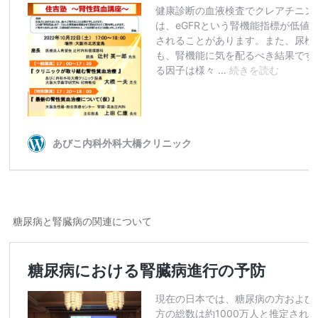
糖尿病と腎臓病の関連について