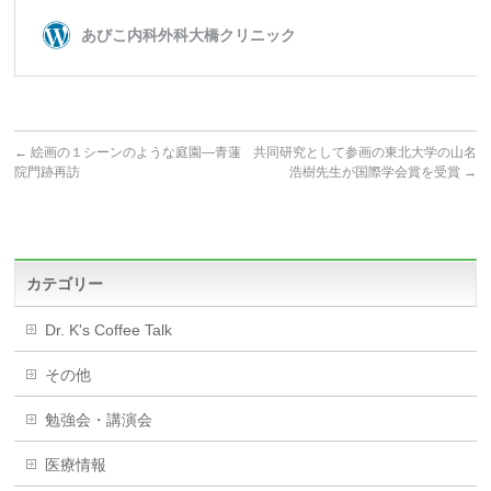
←
絵画の１シーンのような庭園—青蓮
共同研究として参画の東北大学の山名
院門跡再訪
浩樹先生が国際学会賞を受賞
→
カテゴリー
Dr. K's Coffee Talk
その他
勉強会・講演会
医療情報