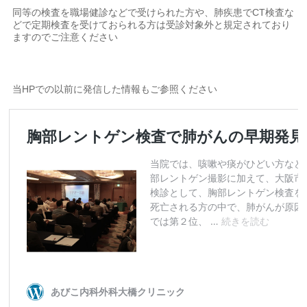
同等の検査を職場健診などで受けられた方や、肺疾患でCT検査な
どで定期検査を受けておられる方は受診対象外と規定されており
ますのでご注意ください
当HPでの以前に発信した情報もご参照ください