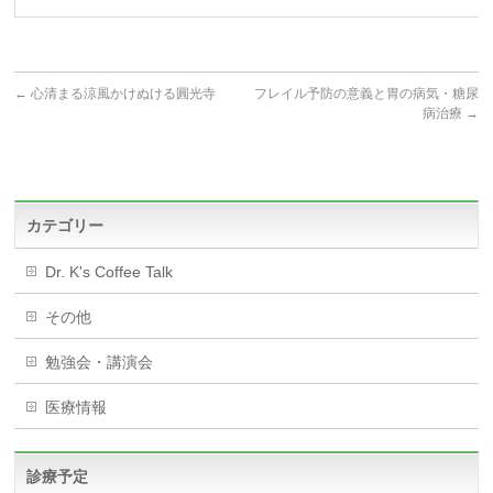
←
心清まる涼風かけぬける圓光寺
フレイル予防の意義と胃の病気・糖尿
病治療
→
カテゴリー
Dr. K's Coffee Talk
その他
勉強会・講演会
医療情報
診療予定