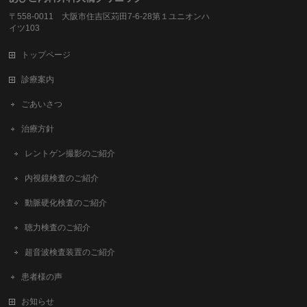
〒558-0011 大阪市住吉区苅田7-6-28第１ユニオンハ
イツ103
トップページ
診療案内
ごあいさつ
治療方針
レントゲン撮影のご紹介
内視鏡検査のご紹介
動脈硬化検査のご紹介
聴力検査のご紹介
超音波検査装置のご紹介
患者様の声
お知らせ