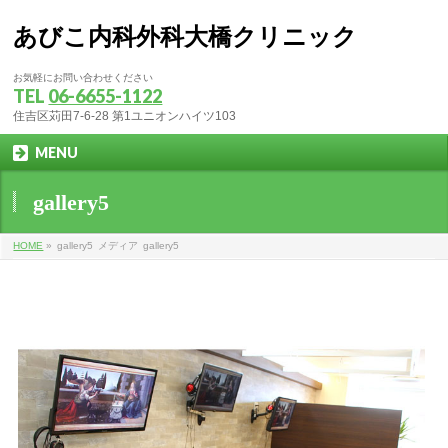
あびこ内科外科大橋クリニック
お気軽にお問い合わせください
TEL
06-6655-1122
住吉区苅田7-6-28 第1ユニオンハイツ103
MENU
gallery5
HOME
»
gallery5
メディア
gallery5