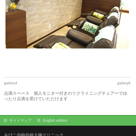
gallery4
gallery6
点滴スペース 個人モニター付きのリクライニングチェアーでゆ
ったり点滴を受けていただけます
サイトマップ
English edition
あびこ内科外科大橋クリニック