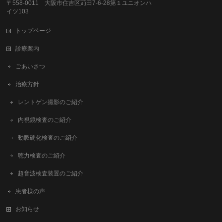
〒558-0011 大阪市住吉区苅田7-6-28第１ユニオンハ
イツ103
トップページ
診療案内
ごあいさつ
治療方針
レントゲン撮影のご紹介
内視鏡検査のご紹介
動脈硬化検査のご紹介
聴力検査のご紹介
超音波検査装置のご紹介
患者様の声
お知らせ