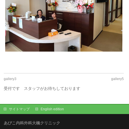
gallery3
gallery5
受付です スタッフがお待ちしております
サイトマップ
English edition
あびこ内科外科大橋クリニック