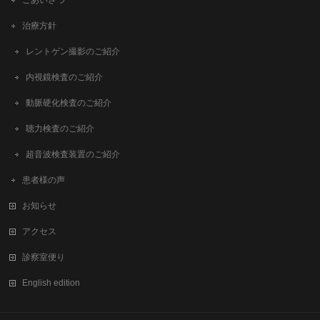
ごあいさつ
治療方針
レントゲン撮影のご紹介
内視鏡検査のご紹介
動脈硬化検査のご紹介
聴力検査のご紹介
超音波検査装置のご紹介
患者様の声
お知らせ
アクセス
診察室便り
English edition