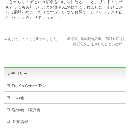
ことからサミヂという店名をつけられたとのこと。サンドイッチ
もとっても美味しいよとお客さんが教えてくれました。あびこか
らは距離がすこしありますが、いつかお昼でサンドイッチとも出
会いたいと思わせてくれました。
←
あびんこちゃんと出会いました
糖尿病、睡眠時無呼吸、高脂血症は動
脈硬化を加速させてしまいます
→
カテゴリー
Dr. K's Coffee Talk
その他
勉強会・講演会
医療情報