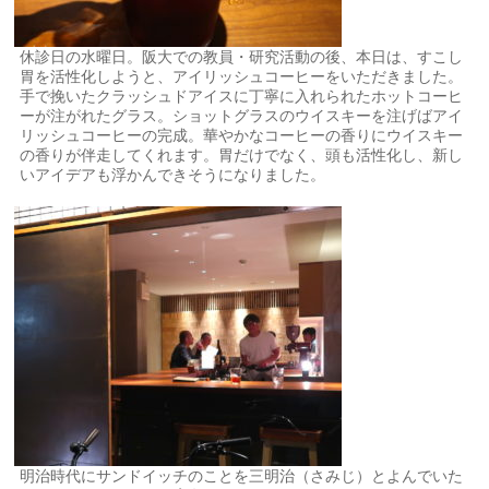
休診日の水曜日。阪大での教員・研究活動の後、本日は、すこし
胃を活性化しようと、アイリッシュコーヒーをいただきました。
手で挽いたクラッシュドアイスに丁寧に入れられたホットコーヒ
ーが注がれたグラス。ショットグラスのウイスキーを注げばアイ
リッシュコーヒーの完成。華やかなコーヒーの香りにウイスキー
の香りが伴走してくれます。胃だけでなく、頭も活性化し、新し
いアイデアも浮かんできそうになりました。
明治時代にサンドイッチのことを三明治（さみじ）とよんでいた