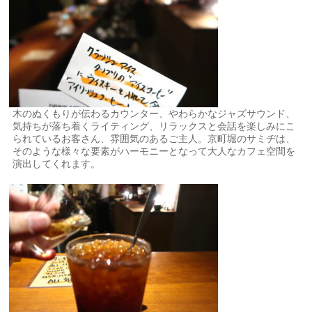
木のぬくもりが伝わるカウンター、やわらかなジャズサウンド、
気持ちが落ち着くライティング、リラックスと会話を楽しみにこ
られているお客さん、雰囲気のあるご主人。京町堀のサミヂは、
そのような様々な要素がハーモニーとなって大人なカフェ空間を
演出してくれます。