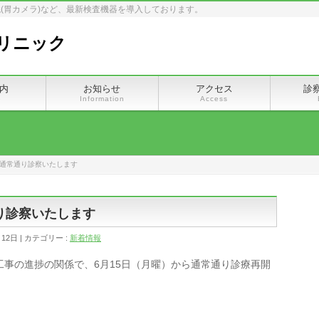
(胃カメラ)など、最新検査機器を導入しております。
リニック
内
お知らせ
アクセス
診
e
Information
Access
ら通常通り診察いたします
り診察いたします
月12日
カテゴリー :
新着情報
事の進捗の関係で、6月15日（月曜）から通常通り診療再開
。