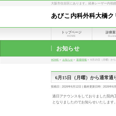
大阪市住吉区にあります。経鼻レーザー内視鏡
あびこ内科外科大橋ク
トップページ
診療案
HOME
Guid
お知らせ
HOME
»
お知らせ
»
新着情報
»
6月15日（月曜）か
6月15日（月曜）から通常通
投稿日 : 2026年6月12日
最終更新日時 : 2026年6
過日アナウンスをしておりました院内工
となりましたのでお知らせいたします