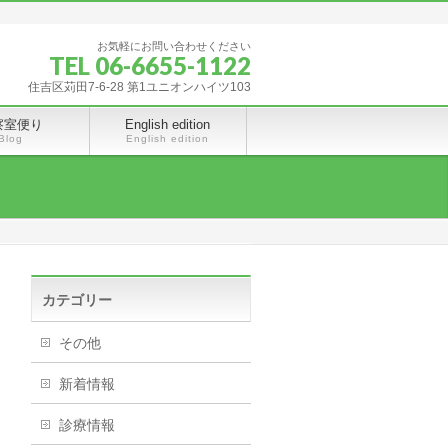
お気軽にお問い合わせください
TEL 06-6655-1122
住吉区苅田7-6-28 第1ユニオンハイツ103
察室便り
English edition
Blog
English edition
カテゴリー
その他
新着情報
診療情報