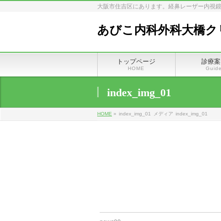
大阪市住吉区にあります。経鼻レーザー内視鏡
あびこ内科外科大橋ク
トップページ
診療案
HOME
Guid
index_img_01
HOME
»
index_img_01
メディア
index_img_01