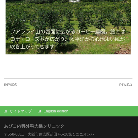
news50
news52
サイトマップ
English edition
あびこ内科外科大橋クリニック
〒558-0011 大阪市住吉区苅田7-6-28第１ユニオンハ