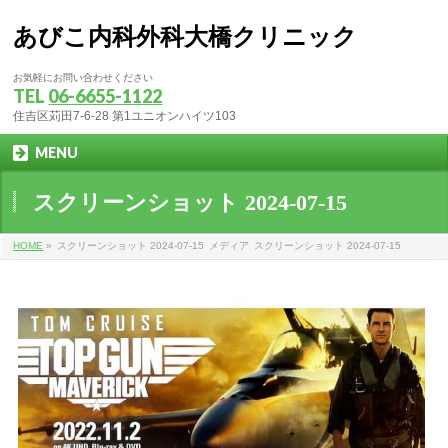
あびこ内科外科大橋クリニック
お気軽にお問い合わせください
TEL
06-6655-1122
住吉区苅田7-6-28 第1ユニオンハイツ103
MENU
スクリーンショット 2024-07-15
HOME
»
スクリーンショット 2024-07-15
メディア
スクリーンショット 2024-07-15