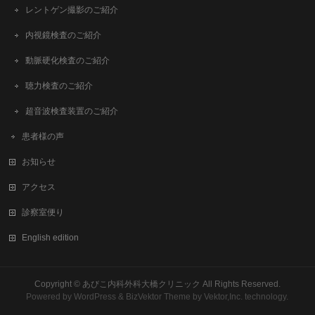
レントゲン撮影のご紹介
内視鏡検査のご紹介
動脈硬化検査のご紹介
聴力検査のご紹介
超音波検査装置のご紹介
患者様の声
お知らせ
アクセス
診察室便り
English edition
Copyright ©
あびこ内科外科大橋クリニック
All Rights Reserved.
Powered by
WordPress
&
BizVektor Theme
by
Vektor,Inc.
technology.