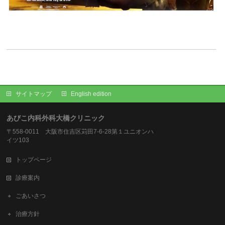
サイトマップ
English edition
あびこ内科外科大橋クリニック
〒558-0011 大阪市住吉区苅田7-6-28第１ユニオンハ
イツ103
トップページ
診療案内
ごあいさつ
治療方針