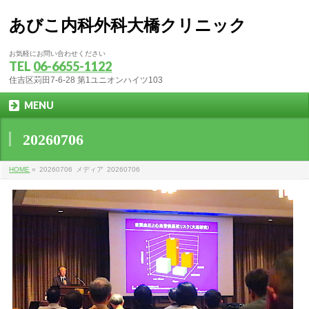
あびこ内科外科大橋クリニック
お気軽にお問い合わせください
TEL
06-6655-1122
住吉区苅田7-6-28 第1ユニオンハイツ103
MENU
20260706
HOME
»
20260706
メディア
20260706