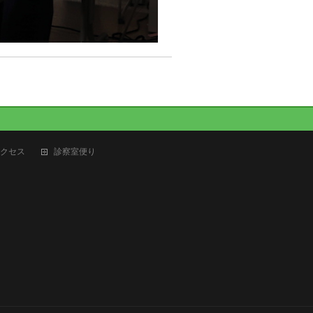
クセス
診察室便り