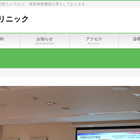
(胃カメラ)など、最新検査機器を導入しております。
リニック
内
お知らせ
アクセス
診
e
Information
Access