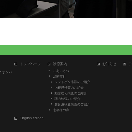
トップページ
診療案内
お知らせ
ア
ごあいさつ
ユニオンハ
治療方針
レントゲン撮影のご紹介
内視鏡検査のご紹介
動脈硬化検査のご紹介
聴力検査のご紹介
超音波検査装置のご紹介
患者様の声
English edition