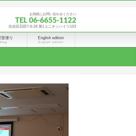
お気軽にお問い合わせください
TEL 06-6655-1122
住吉区苅田7-6-28 第1ユニオンハイツ103
察室便り
English edition
Blog
English edition