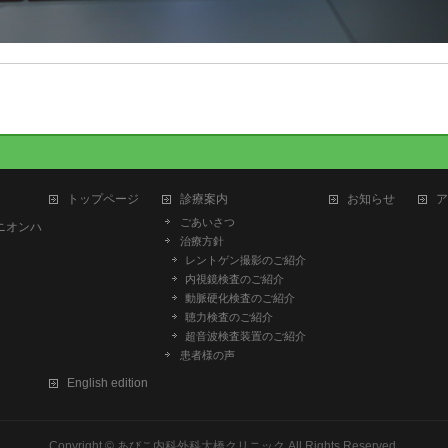
トップページ
診療案内
お知らせ
ア
ごあいさつ
ユニオンハ
治療方針
レントゲン撮影のご紹介
内視鏡検査のご紹介
動脈硬化検査のご紹介
聴力検査のご紹介
超音波検査装置のご紹介
患者様の声
English edition
Copyright ©
あびこ内科外科大橋クリニック
All Rights Reserved.