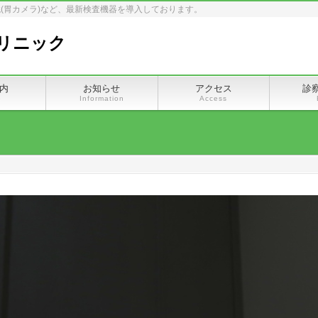
(胃カメラ)など、最新検査機器を導入しております。
リニック
内
お知らせ
アクセス
診
e
Information
Access