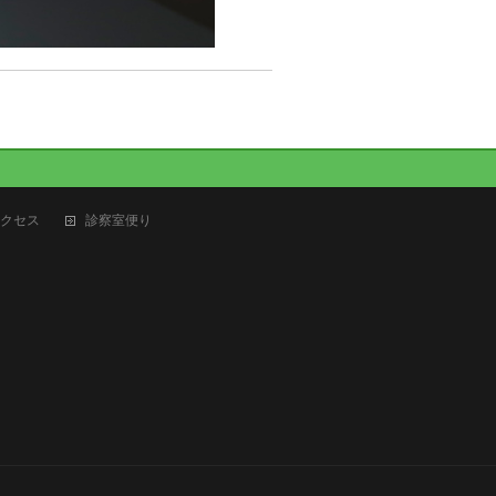
クセス
診察室便り