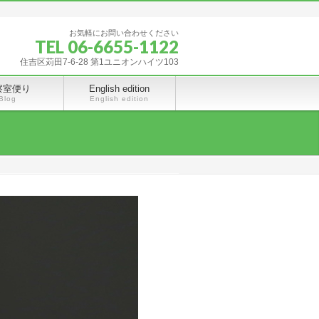
お気軽にお問い合わせください
TEL 06-6655-1122
住吉区苅田7-6-28 第1ユニオンハイツ103
察室便り
English edition
Blog
English edition