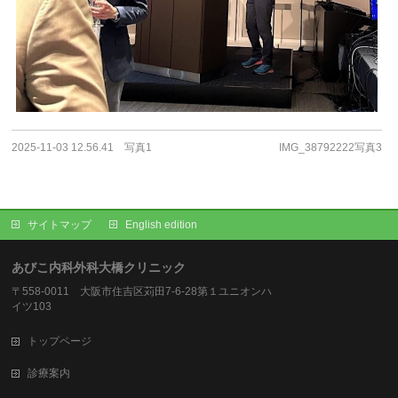
2025-11-03 12.56.41 写真1
IMG_38792222写真3
サイトマップ
English edition
あびこ内科外科大橋クリニック
〒558-0011 大阪市住吉区苅田7-6-28第１ユニオンハ
イツ103
トップページ
診療案内